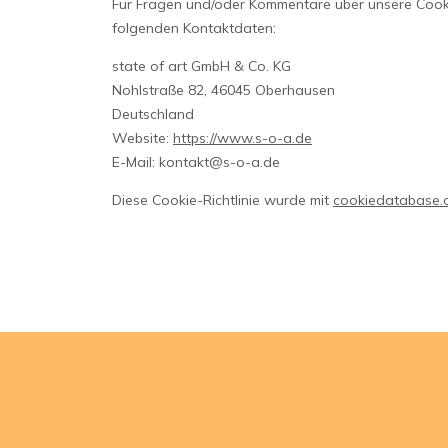
Für Fragen und/oder Kommentare über unsere Cookie
folgenden Kontaktdaten:
state of art GmbH & Co. KG
Nohlstraße 82, 46045 Oberhausen
Deutschland
Website:
https://www.s-o-a.de
E-Mail:
kontakt@
s-o-a.de
Diese Cookie-Richtlinie wurde mit
cookiedatabase.