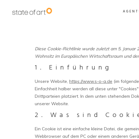
AGENT
Diese Cookie-Richtlinie wurde zuletzt am 5. Januar 
Wohnsitz im Europäischen Wirtschaftsraum und der
1. Einführung
Unsere Website,
https://www.s-o-a.de
(im folgende
Einfachheit halber werden all diese unter "Cooki
Drittparteien platziert. In dem unten stehendem D
unserer Website.
2. Was sind Cooki
Ein Cookie ist eine einfache kleine Datei, die gem
Webbrowser auf dem PC oder einem anderen Gerät 