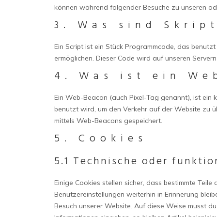
können während folgender Besuche zu unseren oder
3. Was sind Skrip
Ein Script ist ein Stück Programmcode, das benutzt 
ermöglichen. Dieser Code wird auf unseren Servern
4. Was ist ein We
Ein Web-Beacon (auch Pixel-Tag genannt), ist ein k
benutzt wird, um den Verkehr auf der Website zu 
mittels Web-Beacons gespeichert.
5. Cookies
5.1 Technische oder funktio
Einige Cookies stellen sicher, dass bestimmte Tei
Benutzereinstellungen weiterhin in Erinnerung bleib
Besuch unserer Website. Auf diese Weise musst du 