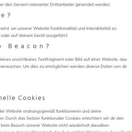
 den Servern relevanter Drittanbieter gesendet werden.
te?
wird, um unserer Website Funktionalität und Interaktivität zu
 oder auf deinem Gerät ausgeführt.
b Beacon?
leines unsichtbares Textfragment oder Bild auf einer Website, das
überwachen. Um dies zu ermöglichen werden diverse Daten von dir
nelle Cookies
le der Website ordnungsgemäß funktionieren und deine
en. Durch das Setzen funktionaler Cookies erleichtern wir dir den
beim Besuch unserer Website nicht wiederholt dieselben