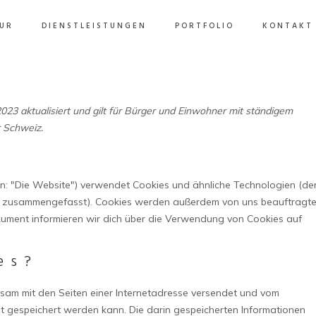
UR
DIENSTLEISTUNGEN
PORTFOLIO
KONTAKT
2023 aktualisiert und gilt für Bürger und Einwohner mit ständigem
 Schweiz.
n: "Die Website") verwendet Cookies und ähnliche Technologien (de
es" zusammengefasst). Cookies werden außerdem von uns beauftragt
okument informieren wir dich über die Verwendung von Cookies auf
es?
einsam mit den Seiten einer Internetadresse versendet und vom
gespeichert werden kann. Die darin gespeicherten Informationen