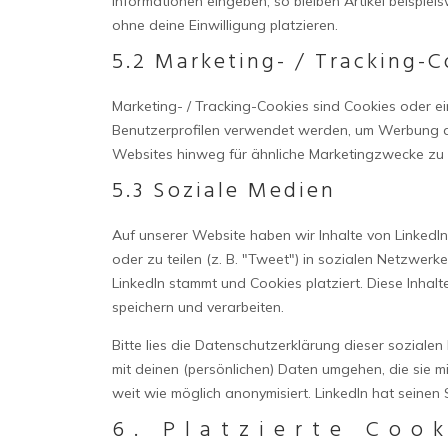
Informationen eingeben, so bleiben Artikel beispie
ohne deine Einwilligung platzieren.
5.2 Marketing- / Tracking-C
Marketing- / Tracking-Cookies sind Cookies oder ei
Benutzerprofilen verwendet werden, um Werbung a
Websites hinweg für ähnliche Marketingzwecke zu 
5.3 Soziale Medien
Auf unserer Website haben wir Inhalte von LinkedIn
oder zu teilen (z. B. "Tweet") in sozialen Netzwerke
LinkedIn stammt und Cookies platziert. Diese Inhal
speichern und verarbeiten.
Bitte lies die Datenschutzerklärung dieser sozialen
mit deinen (persönlichen) Daten umgehen, die sie m
weit wie möglich anonymisiert. LinkedIn hat seinen 
6. Platzierte Coo