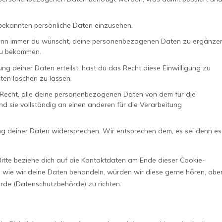
 bekannten persönliche Daten einzusehen.
wann immer du wünscht, deine personenbezogenen Daten zu ergänzen
 zu bekommen.
ng deiner Daten erteilst, hast du das Recht diese Einwilligung zu
en löschen zu lassen.
 Recht, alle deine personenbezogenen Daten von dem für die
d sie vollständig an einen anderen für die Verarbeitung
ng deiner Daten widersprechen. Wir entsprechen dem, es sei denn es
Bitte beziehe dich auf die Kontaktdaten am Ende dieser Cookie-
 wie wir deine Daten behandeln, würden wir diese gerne hören, abe
rde (Datenschutzbehörde) zu richten.