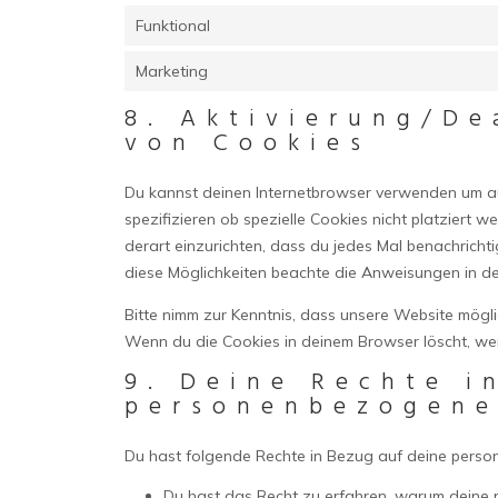
Funktional
Marketing
8. Aktivierung/De
von Cookies
Du kannst deinen Internetbrowser verwenden um a
spezifizieren ob spezielle Cookies nicht platziert w
derart einzurichten, dass du jedes Mal benachrichtig
diese Möglichkeiten beachte die Anweisungen in de
Bitte nimm zur Kenntnis, dass unsere Website möglich
Wenn du die Cookies in deinem Browser löscht, wer
9. Deine Rechte i
personenbezogene
Du hast folgende Rechte in Bezug auf deine pers
Du hast das Recht zu erfahren, warum deine