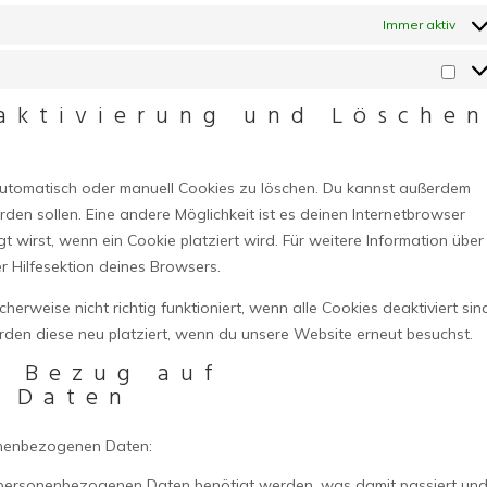
Immer aktiv
Mark
aktivierung und Lösche
utomatisch oder manuell Cookies zu löschen. Du kannst außerdem
erden sollen. Eine andere Möglichkeit ist es deinen Internetbrowser
t wirst, wenn ein Cookie platziert wird. Für weitere Information über
r Hilfesektion deines Browsers.
erweise nicht richtig funktioniert, wenn alle Cookies deaktiviert sin
den diese neu platziert, wenn du unsere Website erneut besuchst.
n Bezug auf
 Daten
onenbezogenen Daten:
 personenbezogenen Daten benötigt werden, was damit passiert un