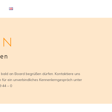
EN
gen
h bald an Board begrüßen dürfen. Kontaktiere uns
h für ein unverbindliches Kennenlerngespräch unter
 44 – 0