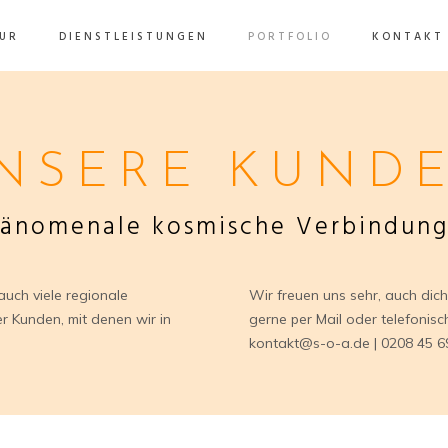
UR
DIENSTLEISTUNGEN
PORTFOLIO
KONTAKT
NSERE KUND
änomenale kosmische Verbindun
auch viele regionale
Wir freuen uns sehr, auch dic
r Kunden, mit denen wir in
gerne per Mail oder telefonisc
kontakt@s-o-a.de | 0208 45 69